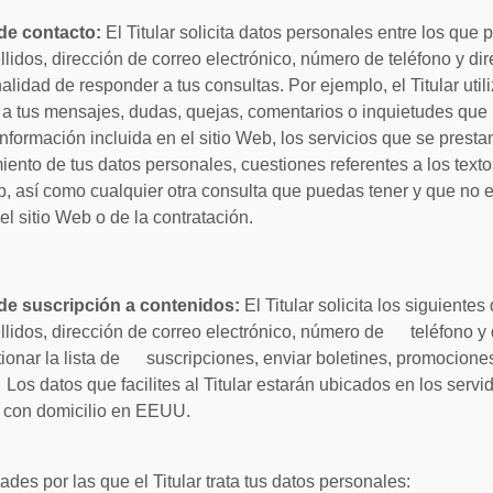
de contacto:
El Titular solicita datos personales entre los que 
idos, dirección de correo electrónico, número de teléfono y dire
alidad de responder a tus consultas. Por ejemplo, el Titular uti
 a tus mensajes, dudas, quejas, comentarios o inquietudes que
 información incluida en el sitio Web, los servicios que se prestan
iento de tus datos personales, cuestiones referentes a los texto
b, así como cualquier otra consulta que puedas tener y que no e
l sitio Web o de la contratación.
de suscripción a contenidos:
El Titular solicita los siguiente
lidos, dirección de correo electrónico, número de teléfono y di
ionar la lista de suscripciones, enviar boletines, promociones
os datos que facilites al Titular estarán ubicados en los servi
con domicilio en EEUU.
dades por las que el Titular trata tus datos personales: