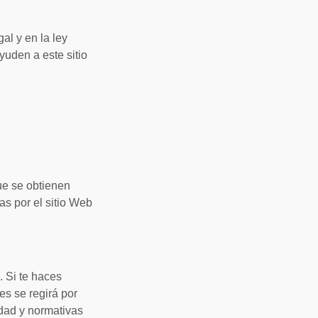
al y en la ley
yuden a este sitio
que se obtienen
s por el sitio Web
. Si te haces
es se regirá por
idad y normativas