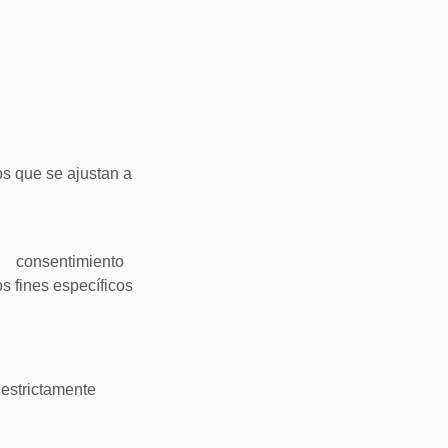
ios que se ajustan a
el consentimiento
s fines específicos
 estrictamente