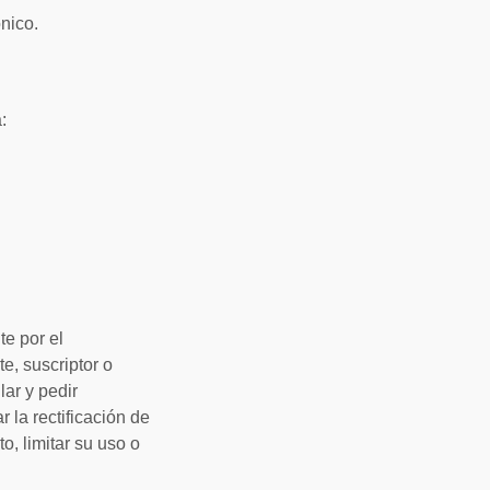
ónico.
:
te por el
te, suscriptor o
lar y pedir
 la rectificación de
o, limitar su uso o