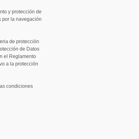
nto y protección de
s por la navegación
teria de protección
rotección de Datos
on el Reglamento
vo a la protección
 las condiciones