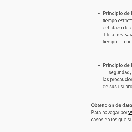
Principio de
tiempo estric
del plazo de 
Titular revis
tiempo cons
Principio de 
seguridad, co
las precaucio
de sus usuari
Obtención de dat
Para navegar por
w
casos en los que sí