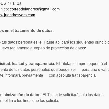
BES 77 1º 2a
ónico:
correodelandres@gmail.com
w.juandresvera.com
os en el tratamiento de datos.
 tus datos personales, el Titular aplicará los siguientes princip
 nuevo reglamento europeo de protección de datos:
licitud, lealtad y transparencia:
El Titular siempre requerirá 
miento de tus datos personales que puede ser para uno o vario
 te informará previamente con absoluta transparencia.
 minimización de datos:
El Titular te solicitará solo los datos
 el fin o los fines que los solicita.