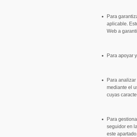
Para garantiz
aplicable. Est
Web a garanti
Para apoyar y 
Para analizar 
mediante el u
cuyas caracter
Para gestionar
seguidor en la
este apartado