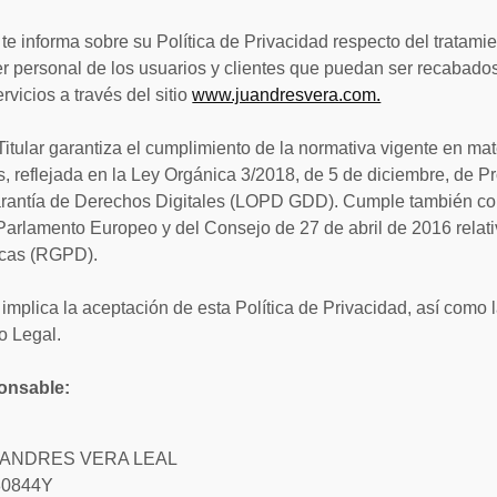
nforma sobre su Política de Privacidad respecto del tratamie
er personal de los usuarios y clientes que puedan ser recabado
rvicios a través del sitio
www.juandresvera.com.
 Titular garantiza el cumplimiento de la normativa vigente en ma
, reflejada en la Ley Orgánica 3/2018, de 5 de diciembre, de P
arantía de Derechos Digitales (LOPD GDD). Cumple también c
arlamento Europeo y del Consejo de 27 de abril de 2016 relati
sicas (RGPD).
 implica la aceptación de esta Política de Privacidad, así como
o Legal.
ponsable:
AN ANDRES VERA LEAL
80844Y