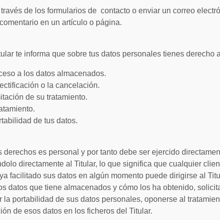
 través de los formularios de contacto o enviar un correo electr
 comentario en un artículo o página.
itular te informa que sobre tus datos personales tienes derecho a
acceso a los datos almacenados.
rectificación o la cancelación.
imitación de su tratamiento.
ratamiento.
ortabilidad de tus datos.
os derechos es personal y por tanto debe ser ejercido directamen
ndolo directamente al Titular, lo que significa que cualquier clien
a facilitado sus datos en algún momento puede dirigirse al Titu
os datos que tiene almacenados y cómo los ha obtenido, solicitar
r la portabilidad de sus datos personales, oponerse al tratamient
ción de esos datos en los ficheros del Titular.