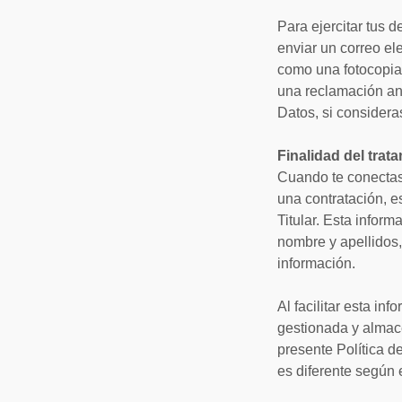
Para ejercitar tus 
enviar un correo el
como una fotocopia d
una reclamación ant
Datos, si considera
Finalidad del trat
Cuando te conectas 
una contratación, e
Titular. Esta infor
nombre y apellidos, 
información.
Al facilitar esta in
gestionada y almac
presente Política de
es diferente segú