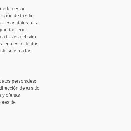
pueden estar:
cción de tu sitio
liza esos datos para
 puedas tener
 a través del sitio
s legales incluidos
sté sujeta a las
s datos personales:
rección de tu sitio
 y ofertas
dores de