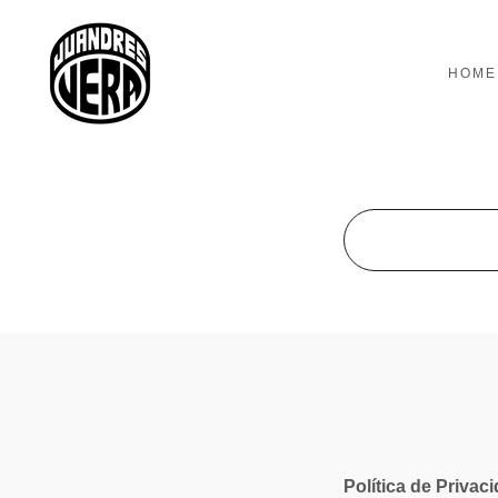
HOME
Política de Privac