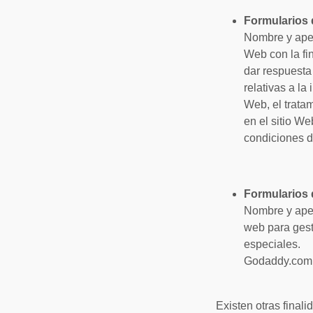
Formularios 
Nombre y apell
Web con la fin
dar respuesta
relativas a la
Web, el tratam
en el sitio We
condiciones de
Formularios 
Nombre y apel
web para gest
especiales. L
Godaddy.com 
Existen otras finali