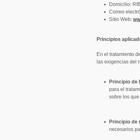
Domicilio: RI
Correo electr
Sitio Web:
ww
Principios aplicad
En el tratamiento de
las exigencias del
Principio de 
para el trata
sobre los que
Principio de
necesarios para