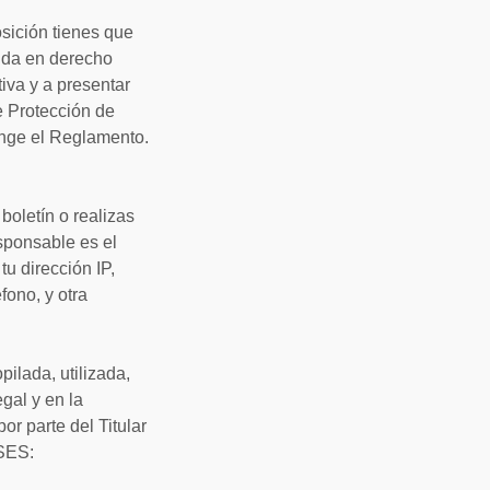
osición tienes que
lida en derecho
tiva y a presentar
e Protección de
ringe el Reglamento.
boletín o realizas
esponsable es el
tu dirección IP,
fono, y otra
pilada, utilizada,
gal y en la
or parte del Titular
USES: